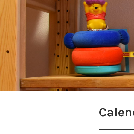
Calend