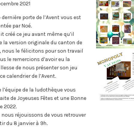
écembre 2021
 dernière porte de l’Avent vous est
ntée par Noé.
ait créé ce jeu avant même qu’il
e la version originale du canton de
 nous le félicitons pour son travail
us le remercions d’avoir eu la
llesse de nous présenter son jeu
ce calendrier de l’Avent.
 l’équipe de la ludothèque vous
aite de Joyeuses Fêtes et une Bonne
e 2022.
 nous réjouissons de vous retrouver
tir du 8 janvier à 9h.