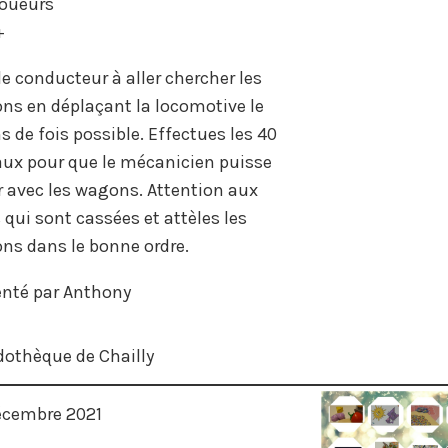
joueurs
+
le conducteur à aller chercher les
ns en déplaçant la locomotive le
 de fois possible. Effectues les 40
aux pour que le mécanicien puisse
r avec les wagons. Attention aux
 qui sont cassées et attèles les
ns dans le bonne ordre.
enté par Anthony
dothèque de Chailly
écembre 2021