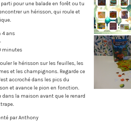
 parti pour une balade en forêt ou tu
encontrer un hérisson, qui roule et
ique.
à 4 ans
+
 minutes
rouler le hérisson sur les feuilles, les
es et les champignons. Regarde ce
’est accroché dans les pics du
son et avance le pion en fonction.
e dans la maison avant que le renard
ttrape.
enté par Anthony