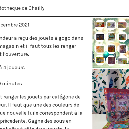
dothèque de Chailly
écembre 2021
ndeur a reçu des jouets à gogo dans
agasin et il faut tous les ranger
 l’ouverture.
à 4 joueurs
+
 minutes
ut ranger les jouets par catégorie de
ur. Il faut que une des couleurs de
e nouvelle tuile correspondent à la
 précédente. Gagne des sous en
nt côte à côte deux jouets. Le