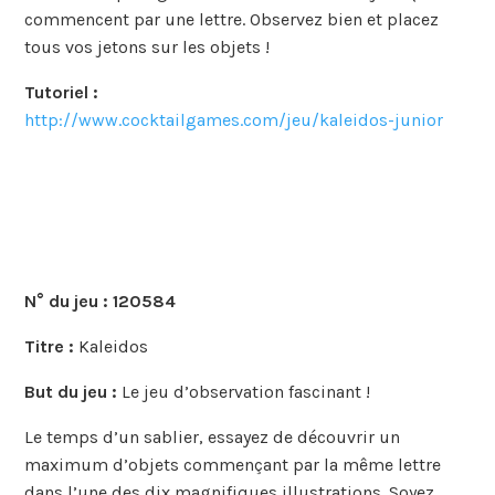
commencent par une lettre. Observez bien et placez
tous vos jetons sur les objets !
Tutoriel :
http://www.cocktailgames.com/jeu/kaleidos-junior
N° du jeu :
120584
Titre :
Kaleidos
But du jeu :
Le jeu d’observation fascinant !
Le temps d’un sablier, essayez de découvrir un
maximum d’objets commençant par la même lettre
dans l’une des dix magnifiques illustrations. Soyez