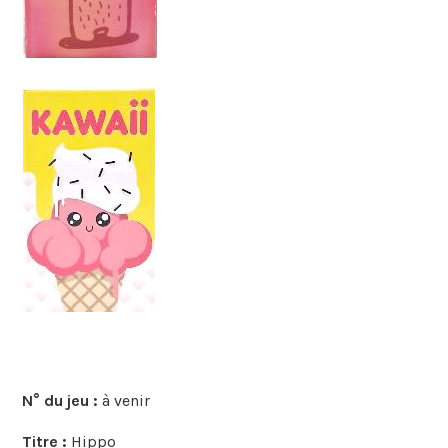
N° du jeu :
à venir
Titre :
Hippo