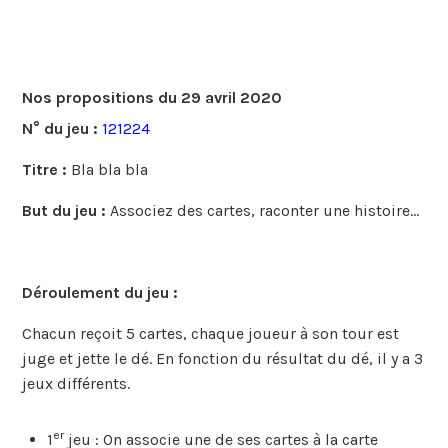
Nos propositions du 29 avril 2020
N° du jeu :
121224
Titre :
Bla bla bla
But du jeu :
Associez des cartes, raconter une histoire…
Déroulement du jeu :
Chacun reçoit 5 cartes, chaque joueur à son tour est
juge et jette le dé. En fonction du résultat du dé, il y a 3
jeux différents.
er
1
jeu : On associe une de ses cartes à la carte