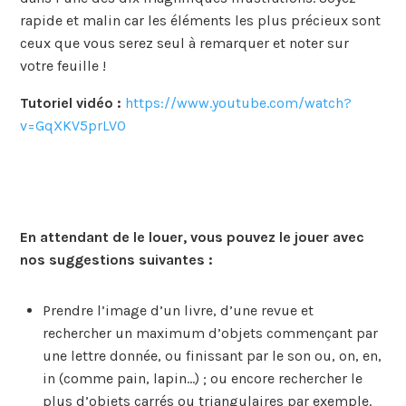
rapide et malin car les éléments les plus précieux sont
ceux que vous serez seul à remarquer et noter sur
votre feuille !
Tutoriel vidéo :
h
ttps://www.youtube.com/watch?
v=GqXKV5prLV0
En attendant de le louer, vous pouvez le jouer avec
nos suggestions suivantes :
Prendre l’image d’un livre, d’une revue et
rechercher un maximum d’objets commençant par
une lettre donnée, ou finissant par le son ou, on, en,
in (comme pain, lapin…) ; ou encore rechercher le
plus d’objets carrés ou triangulaires par exemple.