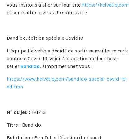
vous invitons à aller sur leur site
https://helvetiq.com
et combattre le virus de suite avec :
Bandido, édition spéciale Covid19
L’équipe Helvetiq a décidé de sortir sa meilleure carte
contre le Covid-19. Voici l’adaptation de leur best-
seller
Bandido
, àimprimer chez vous :
https://www.helvetiq.com/bandido-special-covid-19-
edition
N° du jeu :
121713
Titre :
Bandido
But du jeu :
Empêcher l’évasion du bandit