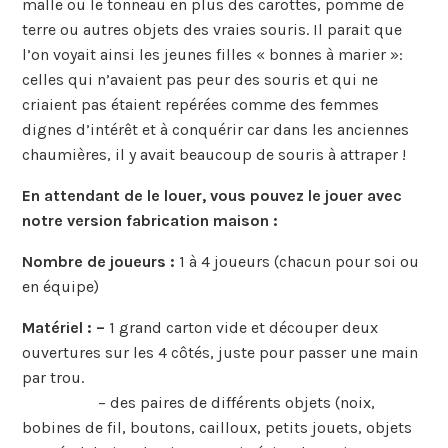
malle ou le tonneau en plus des carottes, pomme de
terre ou autres objets des vraies souris. Il parait que
l’on voyait ainsi les jeunes filles « bonnes à marier »:
celles qui n’avaient pas peur des souris et qui ne
criaient pas étaient repérées comme des femmes
dignes d’intérêt et à conquérir car dans les anciennes
chaumières, il y avait beaucoup de souris à attraper !
En attendant de le louer, vous pouvez le jouer avec
notre version fabrication maison :
Nombre de joueurs :
1 à 4 joueurs (chacun pour soi ou
en équipe)
Matériel : –
1 grand carton vide et découper deux
ouvertures sur les 4 côtés, juste pour passer une main
par trou.
– des paires de différents objets (noix,
bobines de fil, boutons, cailloux, petits jouets, objets