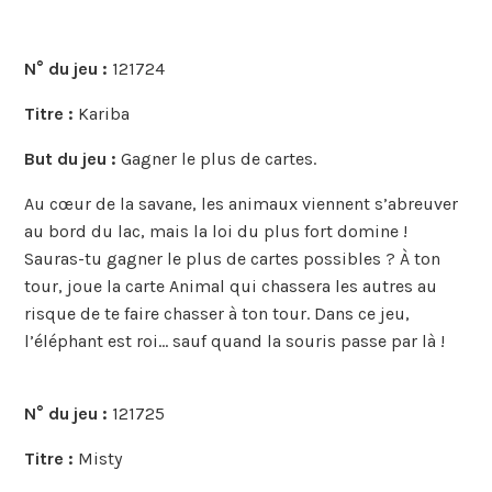
N° du jeu :
121724
Titre :
Kariba
But du jeu :
Gagner le plus de cartes.
Au cœur de la savane, les animaux viennent s’abreuver
au bord du lac, mais la loi du plus fort domine !
Sauras-tu gagner le plus de cartes possibles ? À ton
tour, joue la carte Animal qui chassera les autres au
risque de te faire chasser à ton tour. Dans ce jeu,
l’éléphant est roi… sauf quand la souris passe par là !
N° du jeu :
121725
Titre :
Misty