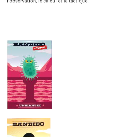
l’observation, le calcul et la tactique.