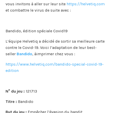
vous invitons à aller sur leur site
https://helvetiq.com
et combattre le virus de suite avec :
Bandido, édition spéciale Covid19
L’équipe Helvetiq a décidé de sortir sa meilleure carte
contre le Covid-19. Voici l’adaptation de leur best-
seller
Bandido
, àimprimer chez vous :
https://www.helvetiq.com/bandido-special-covid-19-
edition
N° du jeu :
121713
Titre :
Bandido
But du jeu :
Empêcher l’évasion du bandit