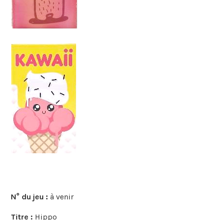
N° du jeu :
à venir
Titre :
Hippo