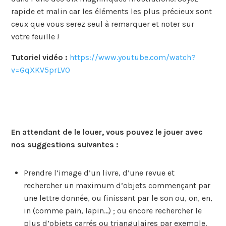
rapide et malin car les éléments les plus précieux sont
ceux que vous serez seul à remarquer et noter sur
votre feuille !
Tutoriel vidéo :
h
ttps://www.youtube.com/watch?
v=GqXKV5prLV0
En attendant de le louer, vous pouvez le jouer avec
nos suggestions suivantes :
Prendre l’image d’un livre, d’une revue et
rechercher un maximum d’objets commençant par
une lettre donnée, ou finissant par le son ou, on, en,
in (comme pain, lapin…) ; ou encore rechercher le
plus d’objets carrés ou triangulaires par exemple.