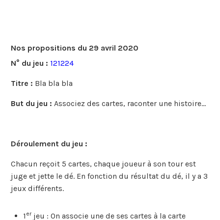
Nos propositions du 29 avril 2020
N° du jeu :
121224
Titre :
Bla bla bla
But du jeu :
Associez des cartes, raconter une histoire…
Déroulement du jeu :
Chacun reçoit 5 cartes, chaque joueur à son tour est
juge et jette le dé. En fonction du résultat du dé, il y a 3
jeux différents.
er
1
jeu : On associe une de ses cartes à la carte