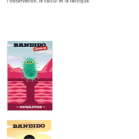
l’observation, le calcul et la tactique.