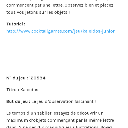
commencent par une lettre. Observez bien et placez
tous vos jetons sur les objets !
Tutoriel :
http://www.cocktailgames.com/jeu/kaleidos-junior
N° du jeu :
120584
Titre :
Kaleidos
But du jeu :
Le jeu d’observation fascinant !
Le temps d’un sablier, essayez de découvrir un
maximum d’objets commençant par la même lettre
dans l’une des dix magnifiques illustrations. Soyez