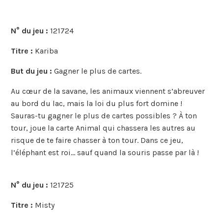
N° du jeu :
121724
Titre :
Kariba
But du jeu :
Gagner le plus de cartes.
Au cœur de la savane, les animaux viennent s’abreuver
au bord du lac, mais la loi du plus fort domine !
Sauras-tu gagner le plus de cartes possibles ? À ton
tour, joue la carte Animal qui chassera les autres au
risque de te faire chasser à ton tour. Dans ce jeu,
l’éléphant est roi… sauf quand la souris passe par là !
N° du jeu :
121725
Titre :
Misty