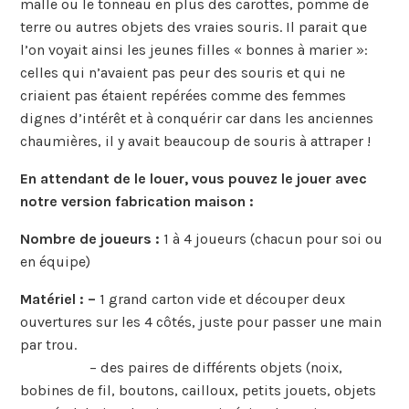
malle ou le tonneau en plus des carottes, pomme de
terre ou autres objets des vraies souris. Il parait que
l’on voyait ainsi les jeunes filles « bonnes à marier »:
celles qui n’avaient pas peur des souris et qui ne
criaient pas étaient repérées comme des femmes
dignes d’intérêt et à conquérir car dans les anciennes
chaumières, il y avait beaucoup de souris à attraper !
En attendant de le louer, vous pouvez le jouer avec
notre version fabrication maison :
Nombre de joueurs :
1 à 4 joueurs (chacun pour soi ou
en équipe)
Matériel : –
1 grand carton vide et découper deux
ouvertures sur les 4 côtés, juste pour passer une main
par trou.
– des paires de différents objets (noix,
bobines de fil, boutons, cailloux, petits jouets, objets