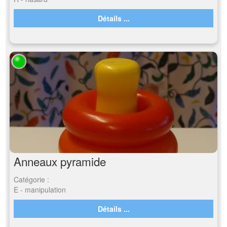
Détails ...
Anneaux pyramide
Catégorie :
E - manipulation
Détails ...