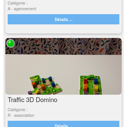
Catégorie :
A - agencement
Détails ...
Traffic 3D Domino
Catégorie :
R - association
Détails ...