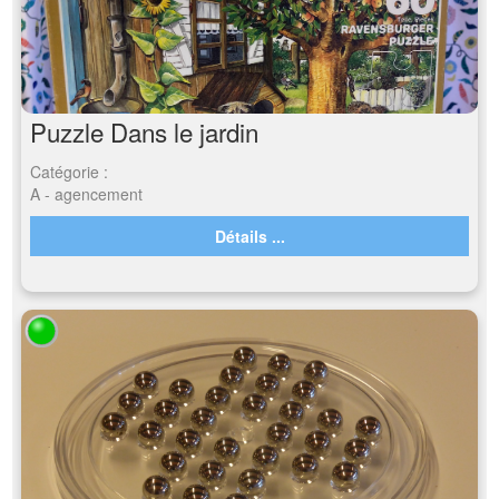
Puzzle Dans le jardin
Catégorie :
A - agencement
Détails ...