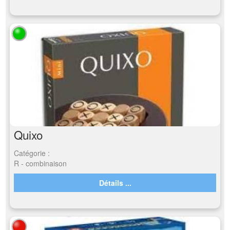
Quixo
Catégorie :
R - combinaison
Détails ...