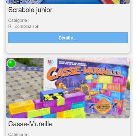
Scrabble junior
Catégorie :
R - combinaison
Détails ...
Casse-Muraille
Catégorie :