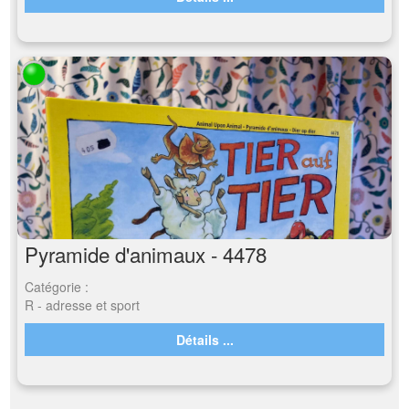
Pyramide d'animaux - 4478
Catégorie :
R - adresse et sport
Détails ...