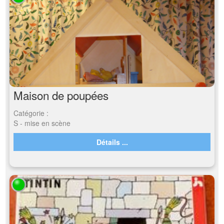
Maison de poupées
Catégorie :
S - mise en scène
Détails ...