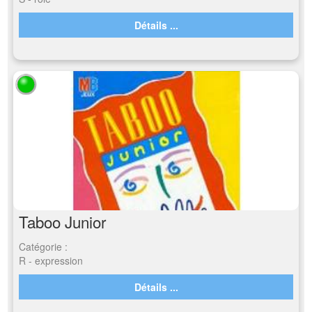
Détails ...
Taboo Junior
Catégorie :
R - expression
Détails ...