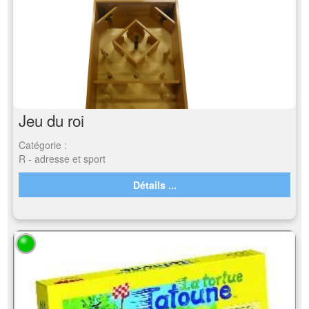
Jeu du roi
Catégorie :
R - adresse et sport
Détails ...