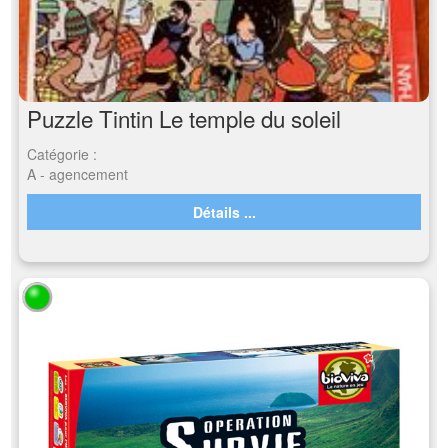
Puzzle Tintin Le temple du soleil
Catégorie :
A - agencement
Détails ...