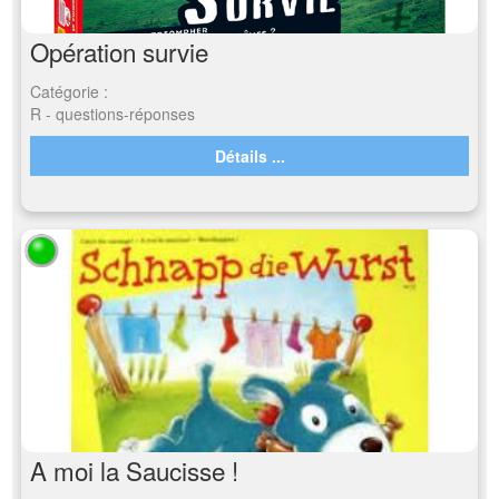
Opération survie
Catégorie :
R - questions-réponses
Détails ...
A moi la Saucisse !