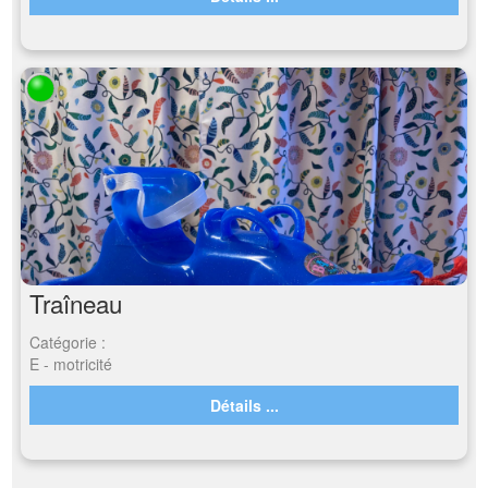
Traîneau
Catégorie :
E - motricité
Détails ...