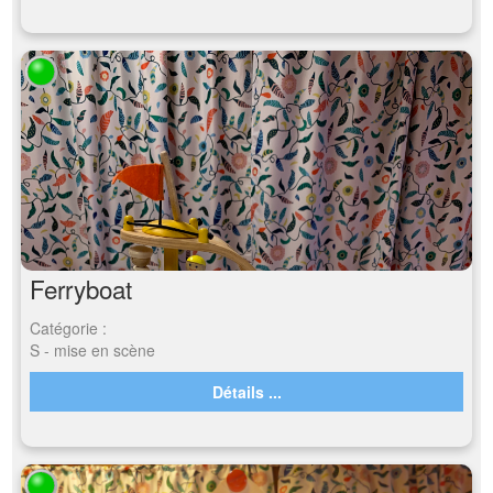
Ferryboat
Catégorie :
S - mise en scène
Détails ...