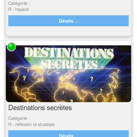
Catégorie :
R - hasard
Détails ...
Destinations secrètes
Catégorie :
R - réflexion et stratégie
Détails ...